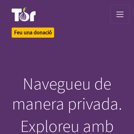
Tor Logo
Feu una donació
Navegueu de
manera privada.
Exploreu amb