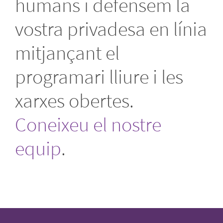
humans i defensem la
vostra privadesa en línia
mitjançant el
programari lliure i les
xarxes obertes.
Coneixeu el nostre
equip
.