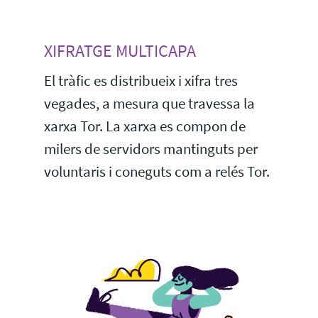
XIFRATGE MULTICAPA
El tràfic es distribueix i xifra tres
vegades, a mesura que travessa la
xarxa Tor. La xarxa es compon de
milers de servidors mantinguts per
voluntaris i coneguts com a relés Tor.