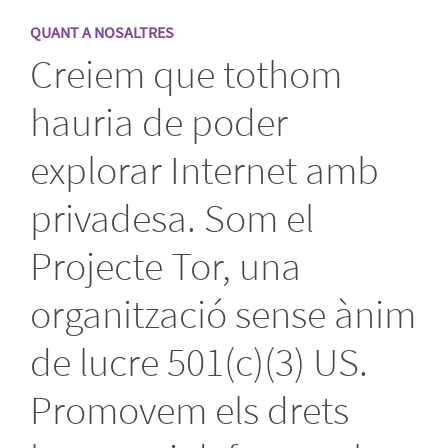
QUANT A NOSALTRES
Creiem que tothom
hauria de poder
explorar Internet amb
privadesa. Som el
Projecte Tor, una
organització sense ànim
de lucre 501(c)(3) US.
Promovem els drets