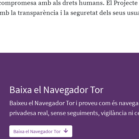
 compromesa amb als drets humans. El Projecte
mb la transparència i la seguretat dels seus usua
Baixa el Navegador Tor
Baixeu el Navegador Tor i proveu com és naveg
privadesa real, sense seguiments, vigilància ni c
Baixa el Navegador Tor