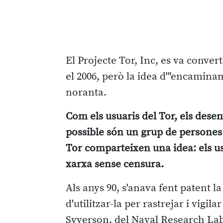
El Projecte Tor, Inc, es va conver
el 2006, però la idea d'"encamin
noranta.
Com els usuaris del Tor, els dese
possible són un grup de persones 
Tor comparteixen una idea: els us
xarxa sense censura.
Als anys 90, s'anava fent patent la
d'utilitzar-la per rastrejar i vigil
Syverson, del Naval Research Lab 