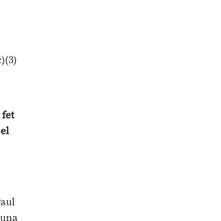
)(3)
 fet
el
Paul
guna