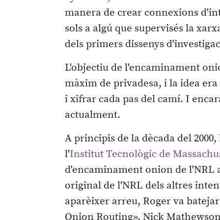
manera de crear connexions d'int
sols a algú que supervisés la xarx
dels primers dissenys d'investiga
L'objectiu de l'encaminament onio
màxim de privadesa, i la idea era
i xifrar cada pas del camí. I enc
actualment.
A principis de la dècada del 2000,
l'
Institut Tecnològic de Massachu
d'encaminament onion de l'NRL am
original de l'NRL dels altres in
aparèixer arreu, Roger va batejar
Onion Routing». Nick Mathewson,