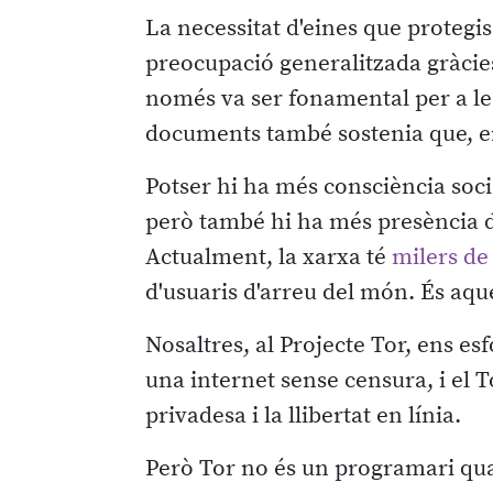
La necessitat d'eines que protegi
preocupació generalitzada gràcie
només va ser fonamental per a les
documents també sostenia que, 
Potser hi ha més consciència socia
però també hi ha més presència d'a
Actualment, la xarxa té
milers de
d'usuaris d'arreu del món. És aque
Nosaltres, al Projecte Tor, ens e
una internet sense censura, i el 
privadesa i la llibertat en línia.
Però Tor no és un programari qua