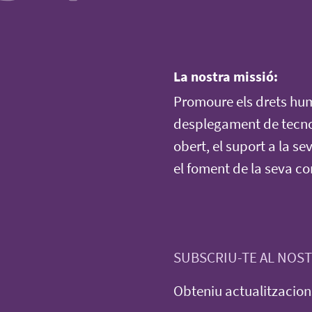
La nostra missió:
Promoure els drets human
desplegament de tecnolò
obert, el suport a la sev
el foment de la seva co
SUBSCRIU-TE AL NOST
Obteniu actualitzacions