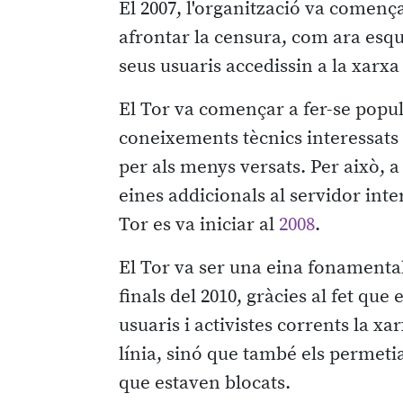
El 2007, l'organització va començ
afrontar la censura, com ara esqui
seus usuaris accedissin a la xarxa
El Tor va començar a fer-se popula
coneixements tècnics interessats e
per als menys versats. Per això, 
eines addicionals al servidor in
Tor es va iniciar al
2008
.
El Tor va ser una eina fonamenta
finals del 2010, gràcies al fet que
usuaris i activistes corrents la x
línia, sinó que també els permetia
que estaven blocats.