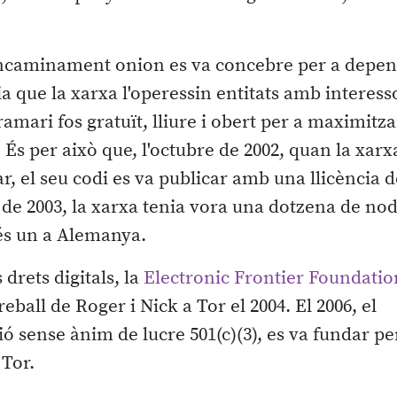
l'encaminament onion es va concebre per a depe
a que la xarxa l'operessin entitats amb interesso
amari fos gratuït, lliure i obert per a maximitza
És per això que, l'octubre de 2002, quan la xarx
 el seu codi es va publicar amb una llicència d
s de 2003, la xarxa tenia vora una dotzena de no
més un a Alemanya.
drets digitals, la
Electronic Frontier Foundatio
ball de Roger i Nick a Tor el 2004. El 2006, el
ió sense ànim de lucre 501(c)(3), es va fundar pe
Tor.