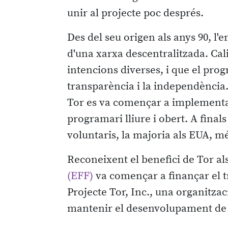
unir al projecte poc després.
Des del seu origen als anys 90, 
d'una xarxa descentralitzada. Cali
intencions diverses, i que el progr
transparència i la independència. 
Tor es va començar a implementar,
programari lliure i obert. A final
voluntaris, la majoria als EUA, 
Reconeixent el benefici de Tor als 
(EFF)
va començar a finançar el tre
Projecte Tor, Inc., una organitzac
mantenir el desenvolupament de 