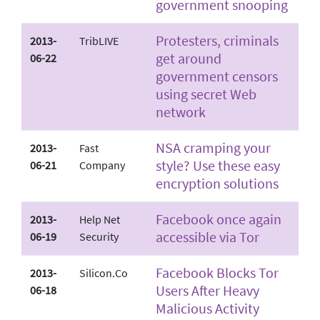
government snooping
Protesters, criminals
2013-
TribLIVE
get around
06-22
government censors
using secret Web
network
NSA cramping your
2013-
Fast
style? Use these easy
06-21
Company
encryption solutions
Facebook once again
2013-
Help Net
accessible via Tor
06-19
Security
Facebook Blocks Tor
2013-
Silicon.Co
Users After Heavy
06-18
Malicious Activity