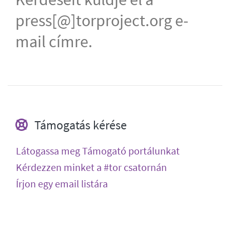
press[@]torproject.org e-
mail címre.
Támogatás kérése
Látogassa meg Támogató portálunkat
Kérdezzen minket a #tor csatornán
Írjon egy email listára