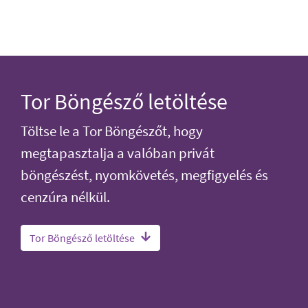
Tor Böngésző letöltése
Töltse le a Tor Böngészőt, hogy
megtapasztalja a valóban privát
böngészést, nyomkövetés, megfigyelés és
cenzúra nélkül.
Tor Böngésző letöltése