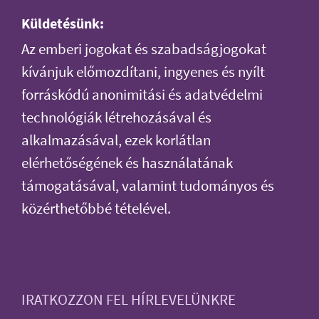
Küldetésünk:
Az emberi jogokat és szabadságjogokat
kívánjuk előmozdítani, ingyenes és nyílt
forráskódú anonimitási és adatvédelmi
technológiák létrehozásával és
alkalmazásával, ezek korlátlan
elérhetőségének és használatának
támogatásával, valamint tudományos és
közérthetőbbé tételével.
IRATKOZZON FEL HÍRLEVELÜNKRE