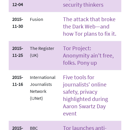
security thinkers
12-04
The attack that broke
2015-
Fusion
the Dark Web—and
11-30
how Tor plans to fix it.
Tor Project:
2015-
The Register
Anonymity ain't free,
11-25
(UK)
folks. Pony up
Five tools for
2015-
International
journalists' online
11-16
Journalists
safety, privacy
Network
(IJNet)
highlighted during
Aaron Swartz Day
event
Tor launches anti­
2015-
BBC