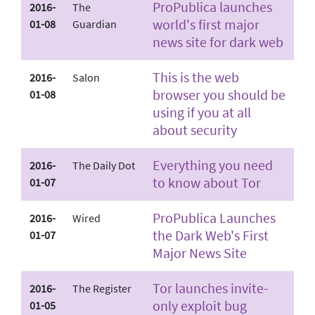
ProPublica launches
2016-
The
world's first major
01-08
Guardian
news site for dark web
This is the web
2016-
Salon
browser you should be
01-08
using if you at all
about security
Everything you need
2016-
The Daily Dot
to know about Tor
01-07
ProPublica Launches
2016-
Wired
the Dark Web's First
01-07
Major News Site
Tor launches invite­
2016-
The Register
only exploit bug
01-05