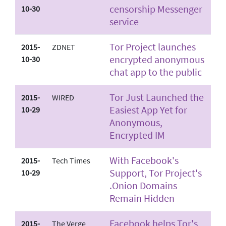
censorship Messenger
10-30
service
Tor Project launches
2015-
ZDNET
encrypted anonymous
10-30
chat app to the public
Tor Just Launched the
2015-
WIRED
Easiest App Yet for
10-29
Anonymous,
Encrypted IM
With Facebook's
2015-
Tech Times
Support, Tor Project's
10-29
.Onion Domains
Remain Hidden
Facebook helps Tor's
2015-
The Verge