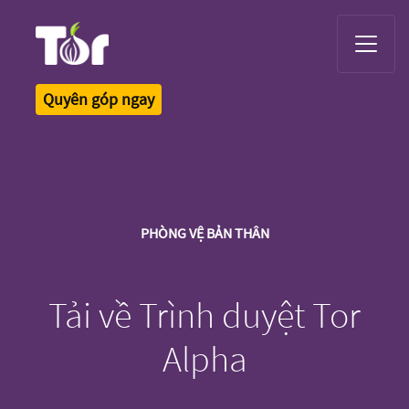
Tor Logo
Quyên góp ngay
PHÒNG VỆ BẢN THÂN
Tải về Trình duyệt Tor
Alpha