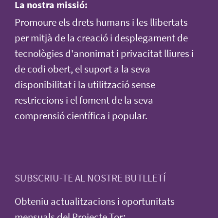
La nostra missió:
Promoure els drets humans i les llibertats
per mitjà de la creació i desplegament de
tecnològies d'anonimat i privacitat lliures i
de codi obert, el suport a la seva
disponibilitat i la utilització sense
restriccions i el foment de la seva
comprensió científica i popular.
SUBSCRIU-TE AL NOSTRE BUTLLETÍ
Obteniu actualitzacions i oportunitats
mensuals del Projecte Tor: