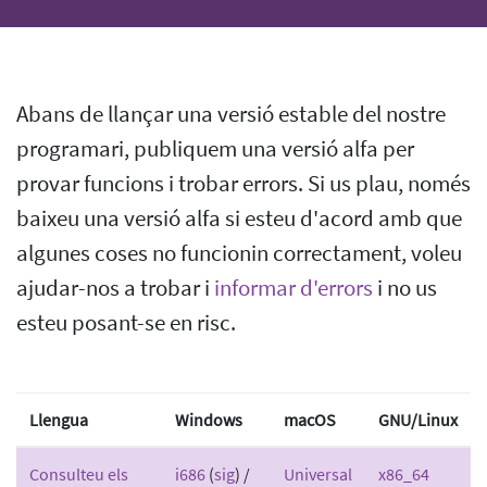
Abans de llançar una versió estable del nostre
programari, publiquem una versió alfa per
provar funcions i trobar errors. Si us plau, només
baixeu una versió alfa si esteu d'acord amb que
algunes coses no funcionin correctament, voleu
ajudar-nos a trobar i
informar d'errors
i no us
esteu posant-se en risc.
Llengua
Windows
macOS
GNU/Linux
Consulteu els
i686
(
sig
) /
Universal
x86_64