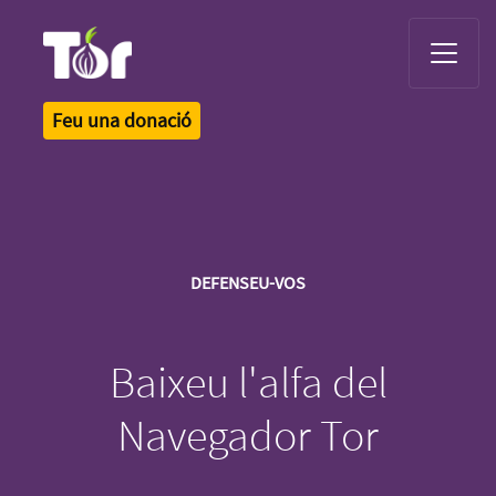
Tor Logo
Feu una donació
DEFENSEU-VOS
Baixeu l'alfa del
Navegador Tor