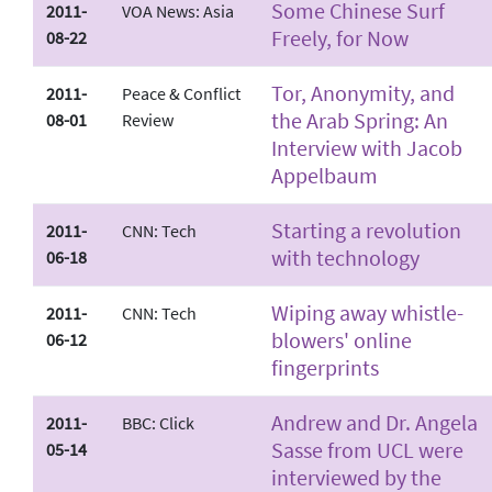
Some Chinese Surf
2011-
VOA News: Asia
Freely, for Now
08-22
Tor, Anonymity, and
2011-
Peace & Conflict
the Arab Spring: An
08-01
Review
Interview with Jacob
Appelbaum
Starting a revolution
2011-
CNN: Tech
with technology
06-18
Wiping away whistle-
2011-
CNN: Tech
blowers' online
06-12
fingerprints
Andrew and Dr. Angela
2011-
BBC: Click
Sasse from UCL were
05-14
interviewed by the