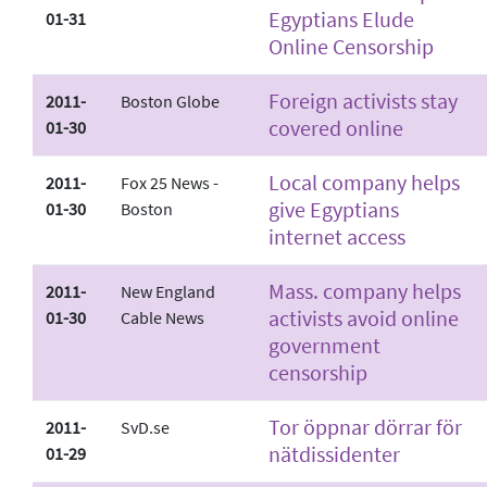
Egyptians Elude
01-31
Online Censorship
Foreign activists stay
2011-
Boston Globe
covered online
01-30
Local company helps
2011-
Fox 25 News -
give Egyptians
01-30
Boston
internet access
Mass. company helps
2011-
New England
activists avoid online
01-30
Cable News
government
censorship
Tor öppnar dörrar för
2011-
SvD.se
nätdissidenter
01-29