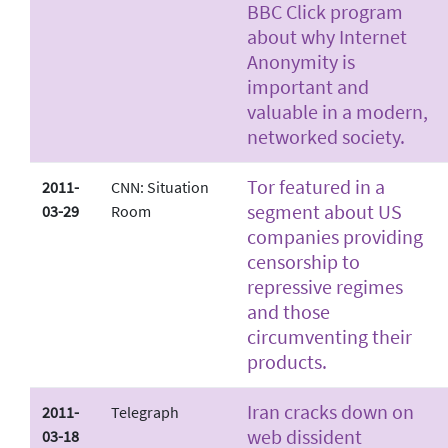
BBC Click program
about why Internet
Anonymity is
important and
valuable in a modern,
networked society.
Tor featured in a
2011-
CNN: Situation
segment about US
03-29
Room
companies providing
censorship to
repressive regimes
and those
circumventing their
products.
Iran cracks down on
2011-
Telegraph
web dissident
03-18