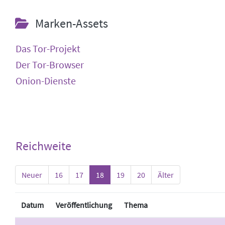
Marken-Assets
Das Tor-Projekt
Der Tor-Browser
Onion-Dienste
Reichweite
Neuer
16
17
18
19
20
Älter
Datum
Veröffentlichung
Thema