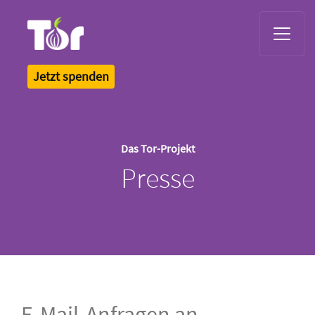
Tor Logo
Jetzt spenden
Das Tor-Projekt
Presse
E-Mail-Anfragen an