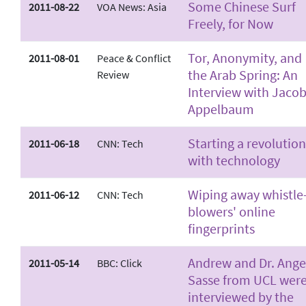
Some Chinese Surf
2011-08-22
VOA News: Asia
Freely, for Now
Tor, Anonymity, and
2011-08-01
Peace & Conflict
the Arab Spring: An
Review
Interview with Jaco
Appelbaum
Starting a revolution
2011-06-18
CNN: Tech
with technology
Wiping away whistle
2011-06-12
CNN: Tech
blowers' online
fingerprints
Andrew and Dr. Ange
2011-05-14
BBC: Click
Sasse from UCL wer
interviewed by the