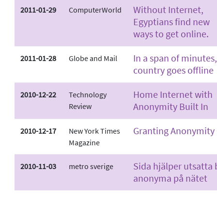
Without Internet,
2011-01-29
ComputerWorld
Egyptians find new
ways to get online.
In a span of minutes,
2011-01-28
Globe and Mail
country goes offline
Home Internet with
2010-12-22
Technology
Anonymity Built In
Review
Granting Anonymity
2010-12-17
New York Times
Magazine
Sida hjälper utsatta 
2010-11-03
metro sverige
anonyma på nätet