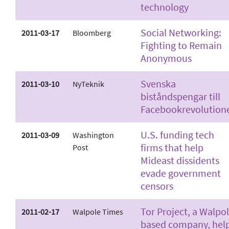
technology
Social Networking:
2011-03-17
Bloomberg
Fighting to Remain
Anonymous
Svenska
2011-03-10
NyTeknik
biståndspengar till
Facebookrevolution
U.S. funding tech
2011-03-09
Washington
firms that help
Post
Mideast dissidents
evade government
censors
Tor Project, a Walpol
2011-02-17
Walpole Times
based company, hel