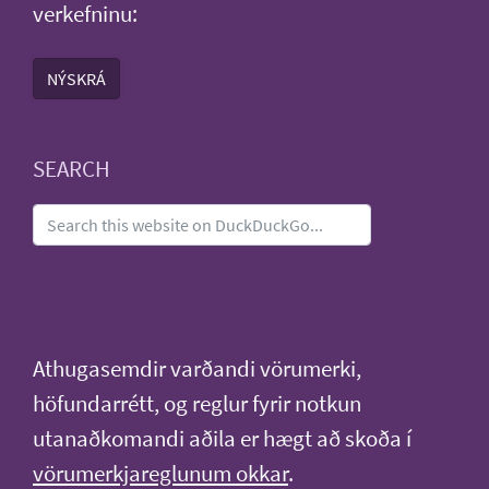
verkefninu:
NÝSKRÁ
SEARCH
Athugasemdir varðandi vörumerki,
höfundarrétt, og reglur fyrir notkun
utanaðkomandi aðila er hægt að skoða í
vörumerkjareglunum okkar
.