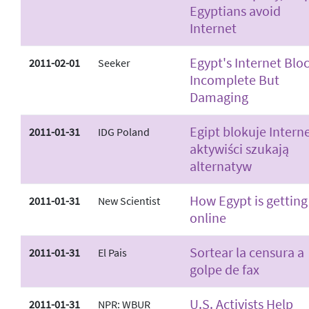
Egyptians avoid
Internet
Egypt's Internet Blo
2011-02-01
Seeker
Incomplete But
Damaging
Egipt blokuje Interne
2011-01-31
IDG Poland
aktywiści szukają
alternatyw
How Egypt is getting
2011-01-31
New Scientist
online
Sortear la censura a
2011-01-31
El Pais
golpe de fax
U.S. Activists Help
2011-01-31
NPR: WBUR