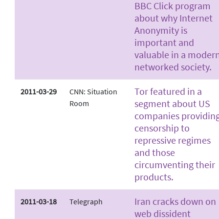
BBC Click program
about why Internet
Anonymity is
important and
valuable in a modern
networked society.
Tor featured in a
2011-03-29
CNN: Situation
segment about US
Room
companies providin
censorship to
repressive regimes
and those
circumventing their
products.
Iran cracks down on
2011-03-18
Telegraph
web dissident