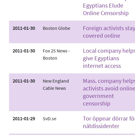
Egyptians Elude
Online Censorship
Foreign activists sta
2011-01-30
Boston Globe
covered online
Local company help
2011-01-30
Fox 25 News -
give Egyptians
Boston
internet access
Mass. company help
2011-01-30
New England
activists avoid onlin
Cable News
government
censorship
Tor öppnar dörrar fö
2011-01-29
SvD.se
nätdissidenter