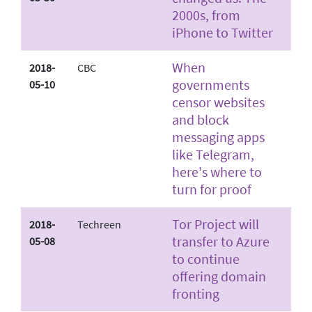
2000s, from
iPhone to Twitter
When
2018-
CBC
governments
05-10
censor websites
and block
messaging apps
like Telegram,
here's where to
turn for proof
Tor Project will
2018-
Techreen
transfer to Azure
05-08
to continue
offering domain
fronting