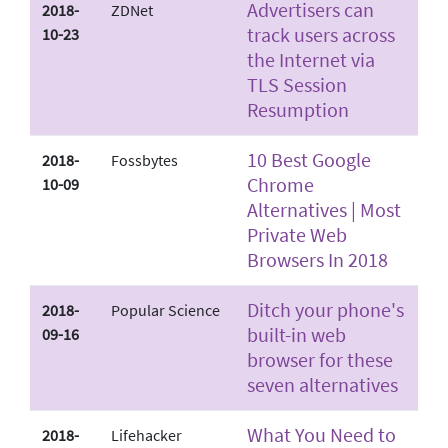
Advertisers can
2018-
ZDNet
track users across
10-23
the Internet via
TLS Session
Resumption
10 Best Google
2018-
Fossbytes
Chrome
10-09
Alternatives | Most
Private Web
Browsers In 2018
Ditch your phone's
2018-
Popular Science
built-in web
09-16
browser for these
seven alternatives
What You Need to
2018-
Lifehacker