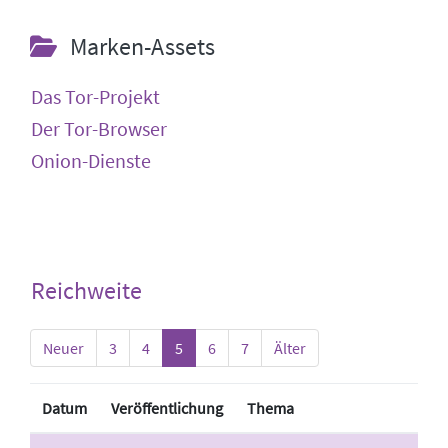
Marken-Assets
Das Tor-Projekt
Der Tor-Browser
Onion-Dienste
Reichweite
Neuer
3
4
5
6
7
Älter
Datum
Veröffentlichung
Thema