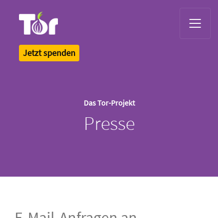
Tor Logo
Jetzt spenden
Das Tor-Projekt
Presse
E-Mail-Anfragen an