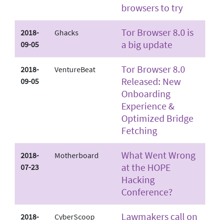
browsers to try
Tor Browser 8.0 is
2018-
Ghacks
a big update
09-05
Tor Browser 8.0
2018-
VentureBeat
Released: New
09-05
Onboarding
Experience &
Optimized Bridge
Fetching
What Went Wrong
2018-
Motherboard
at the HOPE
07-23
Hacking
Conference?
Lawmakers call on
2018-
CyberScoop