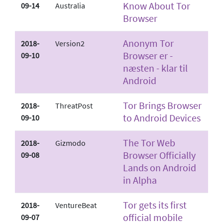
Know About Tor
09-14
Australia
Browser
Anonym Tor
2018-
Version2
Browser er -
09-10
næsten - klar til
Android
Tor Brings Browser
2018-
ThreatPost
to Android Devices
09-10
The Tor Web
2018-
Gizmodo
Browser Officially
09-08
Lands on Android
in Alpha
Tor gets its first
2018-
VentureBeat
official mobile
09-07