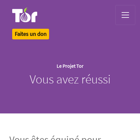
Tor Logo
Faites un don
Le Projet Tor
Vous avez réussi
Vous êtes équipé pour