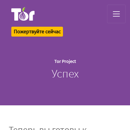
Tor Logo
Пожертвуйте сейчас
Tor Project
Успех
Теперь вы готовы к