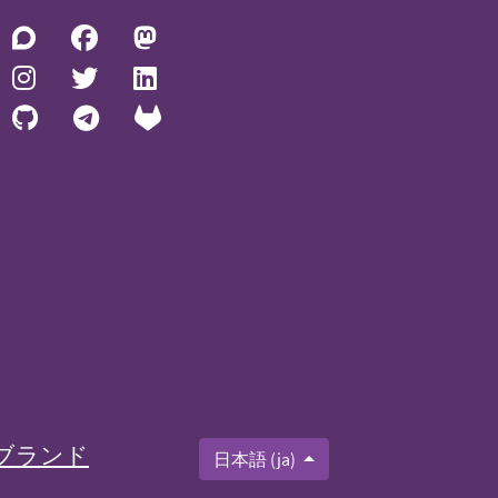
ブランド
日本語 (ja)