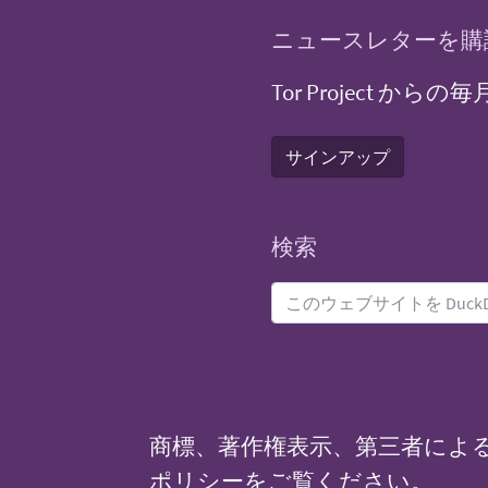
ニュースレターを購
Tor Project
サインアップ
検索
商標、著作権表示、第三者によ
ポリシー
をご覧ください。