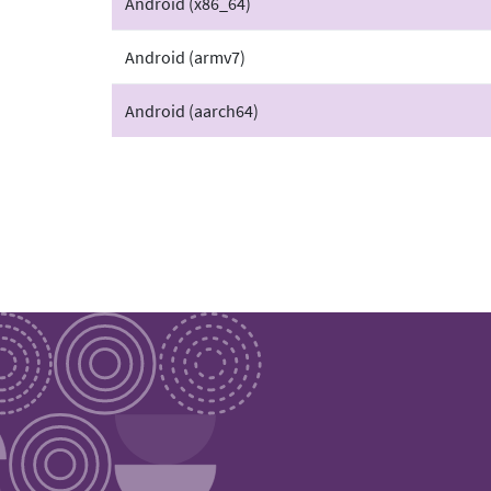
Android (x86_64)
Android (armv7)
Android (aarch64)