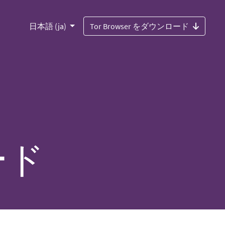
日本語 (ja)
Tor Browser をダウンロード
ード