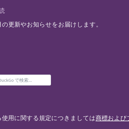
読
 からの毎月の更新やお知らせをお届けします。
る使用に関する規定につきましては
商標および