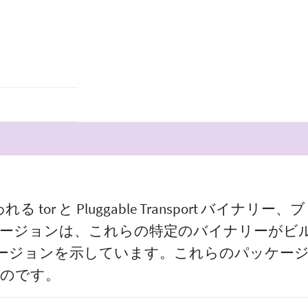
wser で使われる tor と Pluggable Transport
ージョンは、これらの特定のバイナリーがビルドされた
のバージョンを示しています。これらのパッケージ
ものです。