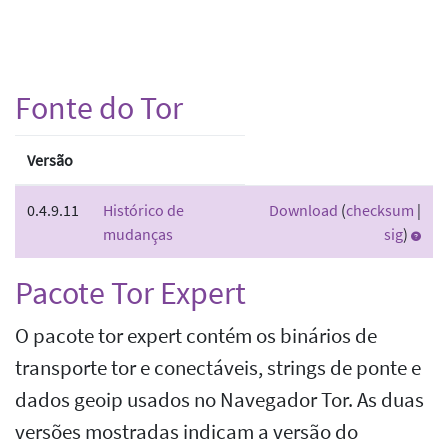
Fonte do Tor
Versão
0.4.9.11
Histórico de
Download
(
checksum
|
mudanças
sig
)
Pacote Tor Expert
O pacote tor expert contém os binários de
transporte tor e conectáveis, strings de ponte e
dados geoip usados no Navegador Tor. As duas
versões mostradas indicam a versão do