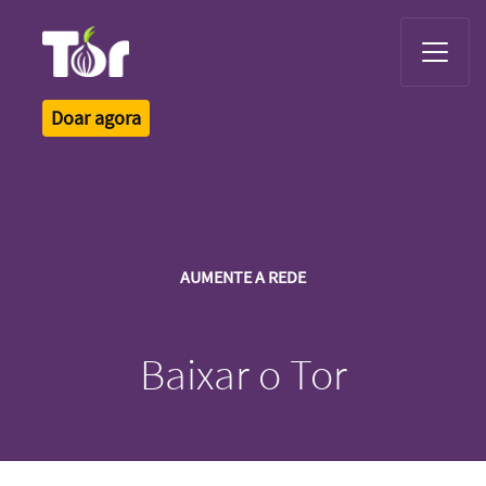
Tor Logo
Doar agora
AUMENTE A REDE
Baixar o Tor