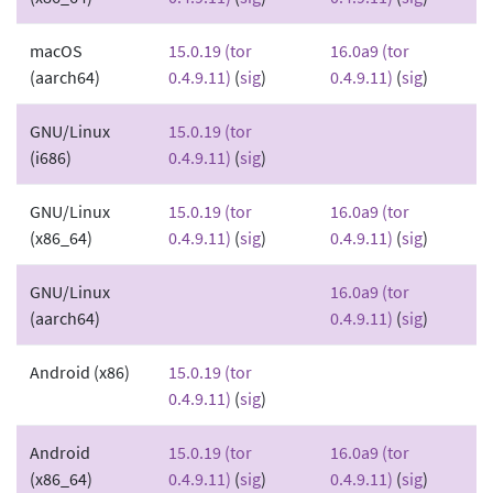
macOS
15.0.19 (tor
16.0a9 (tor
(aarch64)
0.4.9.11)
(
sig
)
0.4.9.11)
(
sig
)
GNU/Linux
15.0.19 (tor
(i686)
0.4.9.11)
(
sig
)
GNU/Linux
15.0.19 (tor
16.0a9 (tor
(x86_64)
0.4.9.11)
(
sig
)
0.4.9.11)
(
sig
)
GNU/Linux
16.0a9 (tor
(aarch64)
0.4.9.11)
(
sig
)
Android (x86)
15.0.19 (tor
0.4.9.11)
(
sig
)
Android
15.0.19 (tor
16.0a9 (tor
(x86_64)
0.4.9.11)
(
sig
)
0.4.9.11)
(
sig
)