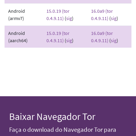
Android
15.0.19 (tor
16.0a9 (tor
(armv7)
0.4.9.11)
(
sig
)
0.4.9.11)
(
sig
)
Android
15.0.19 (tor
16.0a9 (tor
(aarch64)
0.4.9.11)
(
sig
)
0.4.9.11)
(
sig
)
Baixar Navegador Tor
Faça o download do Navegador Tor para