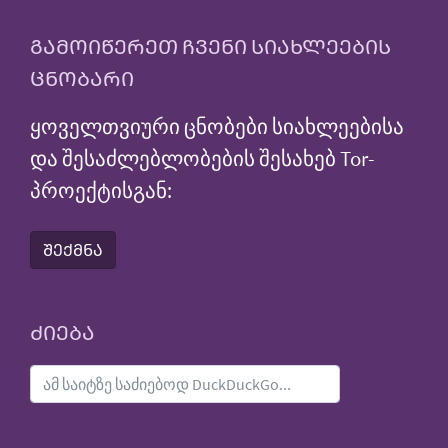
ᲒᲐᲛᲝᲘᲬᲔᲠᲔᲗ ᲩᲕᲔᲜᲘ ᲡᲘᲐᲮᲚᲔᲔᲑᲘᲡ
ᲪᲜᲝᲑᲐᲠᲘ
ყოველთვიური ცნობები სიახლეებისა
და შესაძლებლობების შესახებ Tor-
პროექტისგან:
ᲨᲔᲥᲛᲜᲐ
ᲫᲘᲔᲑᲐ