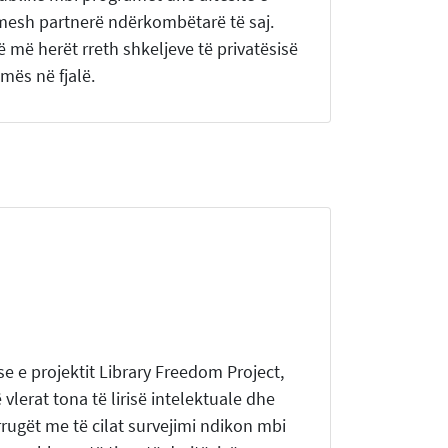
mesh partnerë ndërkombëtarë të saj.
 më herët rreth shkeljeve të privatësisë
mës në fjalë.
 e projektit Library Freedom Project,
lerat tona të lirisë intelektuale dhe
rugët me të cilat survejimi ndikon mbi