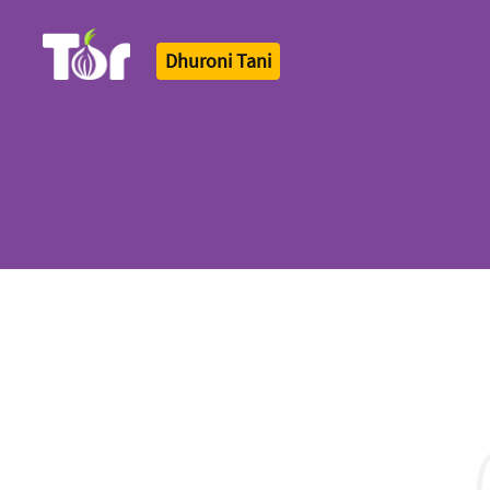
Dhuroni Tani
Tor Logo