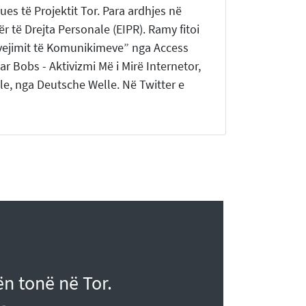
ues të Projektit Tor. Para ardhjes në
r të Drejta Personale (EIPR). Ramy fitoi
rvejimit të Komunikimeve” nga Access
 Bobs - Aktivizmi Më i Mirë Internetor,
ale, nga Deutsche Welle. Në Twitter e
n tonë në Tor.