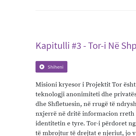
Kapitulli #3 - Tor-i Në Sh
Shiheni
Misioni kryesor i Projektit Tor ësht
teknologji anonimiteti dhe privatës
dhe Shfletuesin, në rrugë të ndrysh
nxjerrë në dritë informacion rreth 
identitetin e tyre. Tor-i përdoret 
të mbrojtur të drejtat e njeriut, j