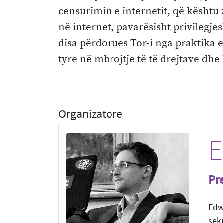
censurimin e internetit, që kështu 
në internet, pavarësisht privilegjes
disa përdorues Tor-i nga praktika e
tyre në mbrojtje të të drejtave dhe
Organizatore
E
Pr
Edw
sek