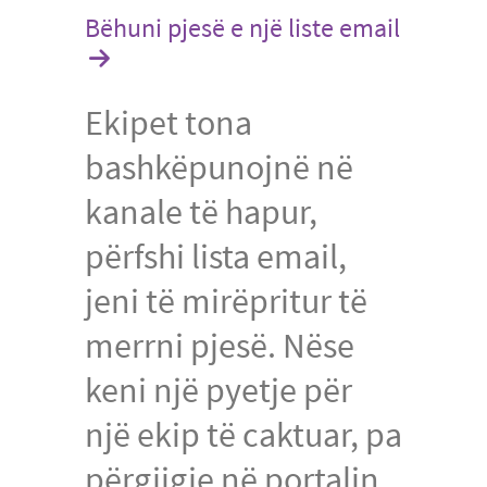
Bëhuni pjesë e një liste email
Ekipet tona
bashkëpunojnë në
kanale të hapur,
përfshi lista email,
jeni të mirëpritur të
merrni pjesë. Nëse
keni një pyetje për
një ekip të caktuar, pa
përgjigje në portalin