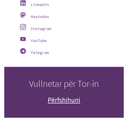
Linkedin
Mastodon
Instagram
YouTube
Telegram
Vullnetar për Tor-in
Përfshihuni