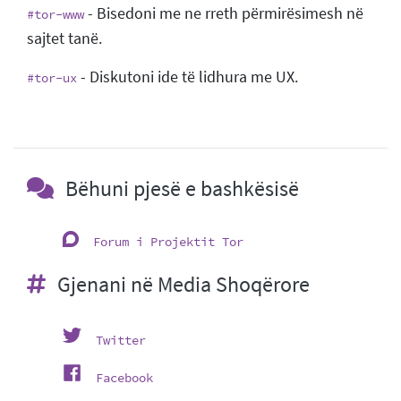
- Bisedoni me ne rreth përmirësimesh në
#tor-www
sajtet tanë.
- Diskutoni ide të lidhura me UX.
#tor-ux
Bëhuni pjesë e bashkësisë
Forum i Projektit Tor
Gjenani në Media Shoqërore
Twitter
Facebook