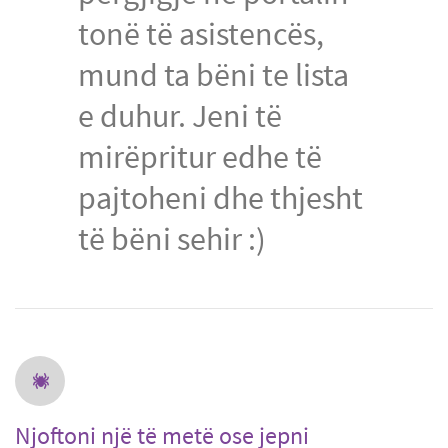
tonë të asistencës,
mund ta bëni te lista
e duhur. Jeni të
mirëpritur edhe të
pajtoheni dhe thjesht
të bëni sehir :)
Njoftoni një të metë ose jepni