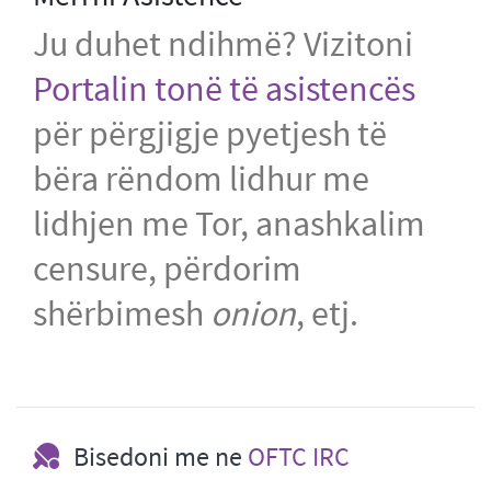
Ju duhet ndihmë? Vizitoni
Portalin tonë të asistencës
për përgjigje pyetjesh të
bëra rëndom lidhur me
lidhjen me Tor, anashkalim
censure, përdorim
shërbimesh
onion
, etj.
Bisedoni me ne
OFTC IRC