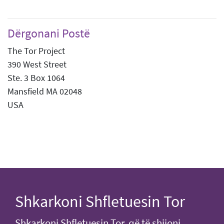
Dërgonani Postë
The Tor Project
390 West Street
Ste. 3 Box 1064
Mansfield MA 02048
USA
Shkarkoni Shfletuesin Tor
Shkarkoni Shfletuesin Tor, që të shijoni