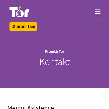
Tor Logo
Dhuroni Tani
Projekti Tor
Kontakt
Merrni Asistencë