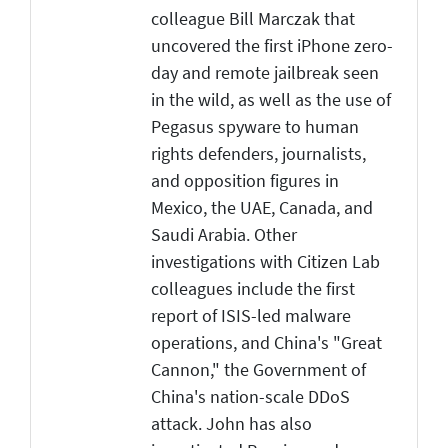
colleague Bill Marczak that
uncovered the first iPhone zero-
day and remote jailbreak seen
in the wild, as well as the use of
Pegasus spyware to human
rights defenders, journalists,
and opposition figures in
Mexico, the UAE, Canada, and
Saudi Arabia. Other
investigations with Citizen Lab
colleagues include the first
report of ISIS-led malware
operations, and China's "Great
Cannon," the Government of
China's nation-scale DDoS
attack. John has also