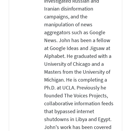
investigated Russian and
Iranian disinformation
campaigns, and the
manipulation of news
aggregators such as Google
News. John has been a fellow
at Google Ideas and Jigsaw at
Alphabet. He graduated with a
University of Chicago and a
Masters from the University of
Michigan. He is completing a
Ph.D. at UCLA. Previously he
founded The Voices Projects,
collaborative information feeds
that bypassed internet
shutdowns in Libya and Egypt.
John's work has been covered