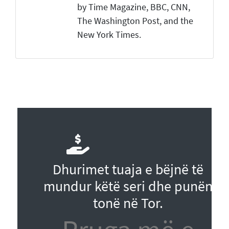
by Time Magazine, BBC, CNN,
The Washington Post, and the
New York Times.
Dhurimet tuaja e bëjnë të
mundur këtë seri dhe punën
tonë në Tor.