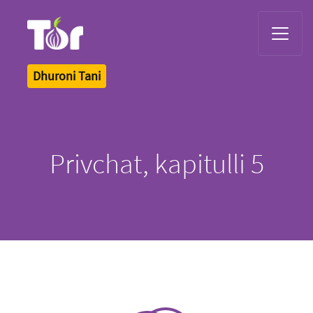
Tor Logo
Dhuroni Tani
Privchat, kapitulli 5