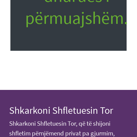
përmuajshëm.
Shkarkoni Shfletuesin Tor
Shkarkoni Shfletuesin Tor, që të shijoni
shfletim përnjëmend privat pa gjurmim,