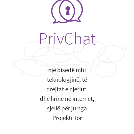
PrivChat
një bisedë mbi
teknologjinë, të
drejtat e njeriut,
dhe lirinë në internet,
sjellë për ju nga
Projekti Tor