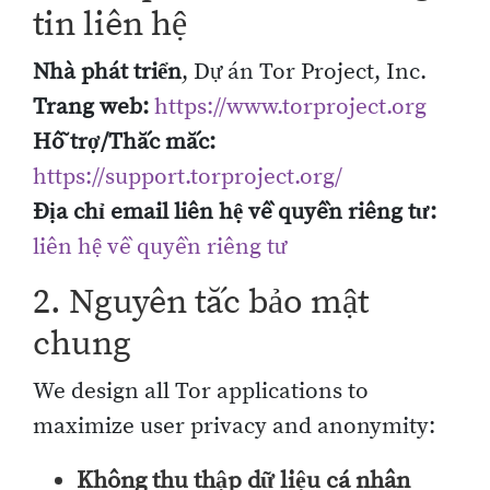
tin liên hệ
Nhà phát triển
, Dự án Tor Project, Inc.
Trang web:
https://www.torproject.org
Hỗ trợ/Thắc mắc:
https://support.torproject.org/
Địa chỉ email liên hệ về quyền riêng tư:
liên hệ về quyền riêng tư
2. Nguyên tắc bảo mật
chung
We design all Tor applications to
maximize user privacy and anonymity:
Không thu thập dữ liệu cá nhân