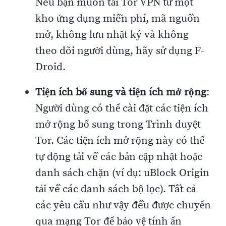
Nếu bạn muốn tải Tor VPN từ một
kho ứng dụng miễn phí, mã nguồn
mở, không lưu nhật ký và không
theo dõi người dùng, hãy sử dụng F-
Droid.
Tiện ích bổ sung và tiện ích mở rộng
:
Người dùng có thể cài đặt các tiện ích
mở rộng bổ sung trong Trình duyệt
Tor. Các tiện ích mở rộng này có thể
tự động tải về các bản cập nhật hoặc
danh sách chặn (ví dụ: uBlock Origin
tải về các danh sách bộ lọc). Tất cả
các yêu cầu như vậy đều được chuyển
qua mạng Tor để bảo vệ tính ẩn