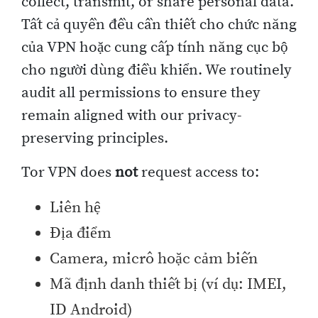
collect, transmit, or share personal data.
Tất cả quyền đều cần thiết cho chức năng
của VPN hoặc cung cấp tính năng cục bộ
cho người dùng điều khiển. We routinely
audit all permissions to ensure they
remain aligned with our privacy-
preserving principles.
Tor VPN does
not
request access to:
Liên hệ
Địa điểm
Camera, micrô hoặc cảm biến
Mã định danh thiết bị (ví dụ: IMEI,
ID Android)