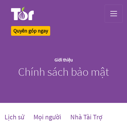
Tor Logo
Quyên góp ngay
Giới thiệu
Chính sách bảo mật
Lịch sử
Mọi người
Nhà Tài Trợ