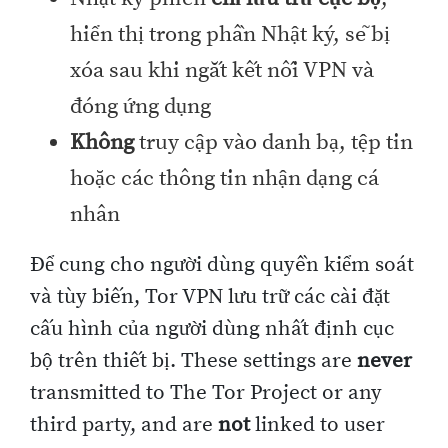
hiển thị trong phần Nhật ký, sẽ bị
xóa sau khi ngắt kết nối VPN và
đóng ứng dụng
Không
truy cập vào danh bạ, tệp tin
hoặc các thông tin nhận dạng cá
nhân
Để cung cho người dùng quyền kiểm soát
và tùy biến, Tor VPN lưu trữ các cài đặt
cấu hình của người dùng nhất định cục
bộ trên thiết bị. These settings are
never
transmitted to The Tor Project or any
third party, and are
not
linked to user