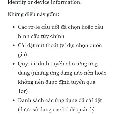
identity or device information.
Những điều này gồm:
Các rơ-le cầu nối đã chọn hoặc cấu
hình cầu tùy chỉnh
Cài đặt nút thoát (ví dụ: chọn quốc
gia)
Quy tắc định tuyến cho từng ứng
dụng (những ứng dụng nào nên hoặc
không nên được định tuyến qua
Tor)
Danh sách các ứng dụng đã cài đặt
(được sử dụng cục bộ để quản lý