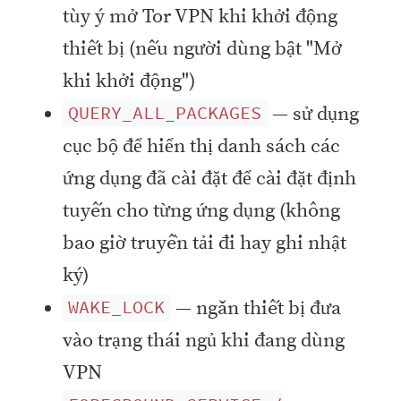
tùy ý mở Tor VPN khi khởi động
thiết bị (nếu người dùng bật "Mở
khi khởi động")
— sử dụng
QUERY_ALL_PACKAGES
cục bộ để hiển thị danh sách các
ứng dụng đã cài đặt để cài đặt định
tuyến cho từng ứng dụng (không
bao giờ truyền tải đi hay ghi nhật
ký)
— ngăn thiết bị đưa
WAKE_LOCK
vào trạng thái ngủ khi đang dùng
VPN