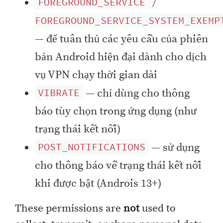
FOREGROUND_SERVICE /
FOREGROUND_SERVICE_SYSTEM_EXEMP
— để tuân thủ các yêu cầu của phiên
bản Android hiện đại dành cho dịch
vụ VPN chạy thời gian dài
— chỉ dùng cho thông
VIBRATE
báo tùy chọn trong ứng dụng (như
trạng thái kết nối)
— sử dụng
POST_NOTIFICATIONS
cho thông báo về trạng thái kết nối
khi được bật (Androis 13+)
These permissions are
not
used to