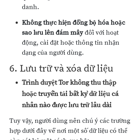
danh.
Không thực hiện đồng bộ hóa hoặc
sao lưu lên đám mây
đối với hoạt
động, cài đặt hoặc thông tin nhận
dạng của người dùng.
6. Lưu trữ và xóa dữ liệu
Trình duyệt Tor không thu thập
hoặc truyền tải bất kỳ dữ liệu cá
nhân nào được lưu trữ lâu dài
Tuy vậy, người dùng nên chú ý các trường
hợp dưới đây về nơi một số dữ liệu có thể