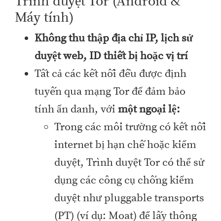
Trình duyệt Tor (Android &
Máy tính)
Không thu thập địa chỉ IP, lịch sử
duyệt web, ID thiết bị hoặc vị trí
Tất cả các kết nối đều được định
tuyến qua mạng Tor để đảm bảo
tính ẩn danh, với
một ngoại lệ:
Trong các môi trường có kết nối
internet bị hạn chế hoặc kiểm
duyệt, Trình duyệt Tor có thể sử
dụng các công cụ chống kiểm
duyệt như pluggable transports
(PT) (ví dụ: Moat) để lấy thông