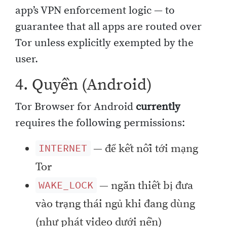
app’s VPN enforcement logic — to
guarantee that all apps are routed over
Tor unless explicitly exempted by the
user.
4. Quyền (Android)
Tor Browser for Android
currently
requires the following permissions:
— để kết nối tới mạng
INTERNET
Tor
— ngăn thiết bị đưa
WAKE_LOCK
vào trạng thái ngủ khi đang dùng
(như phát video dưới nền)