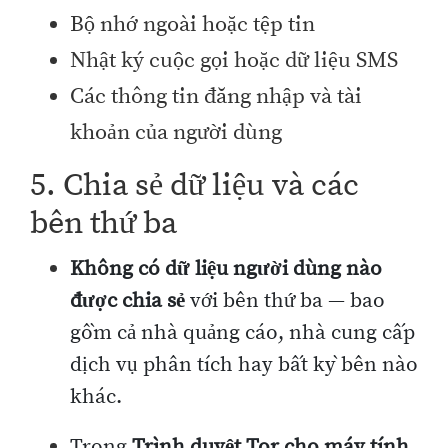
Bộ nhớ ngoài hoặc tệp tin
Nhật ký cuộc gọi hoặc dữ liệu SMS
Các thông tin đăng nhập và tài
khoản của người dùng
5. Chia sẻ dữ liệu và các
bên thứ ba
Không có dữ liệu người dùng nào
được chia sẻ
với bên thứ ba — bao
gồm cả nhà quảng cáo, nhà cung cấp
dịch vụ phân tích hay bất kỳ bên nào
khác.
Trong
Trình duyệt Tor cho máy tính
,