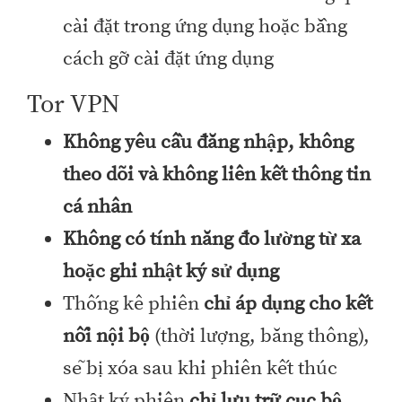
cài đặt trong ứng dụng hoặc bằng
cách gỡ cài đặt ứng dụng
Tor VPN
Không yêu cầu đăng nhập, không
theo dõi và không liên kết thông tin
cá nhân
Không có tính năng đo lường từ xa
hoặc ghi nhật ký sử dụng
Thống kê phiên
chỉ áp dụng cho kết
nối nội bộ
(thời lượng, băng thông),
sẽ bị xóa sau khi phiên kết thúc
Nhật ký phiên
chỉ lưu trữ cục bộ
,