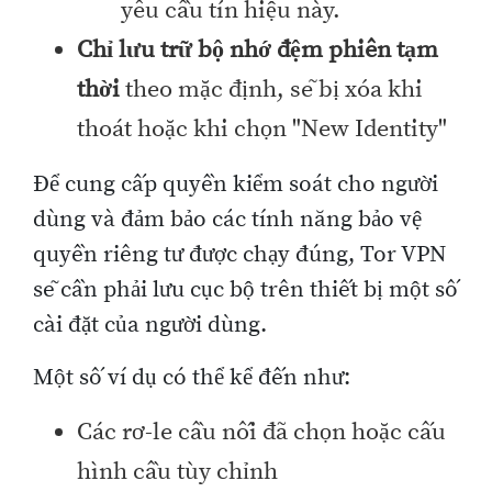
yêu cầu tín hiệu này.
Chỉ lưu trữ bộ nhớ đệm phiên tạm
thời
theo mặc định, sẽ bị xóa khi
thoát hoặc khi chọn "New Identity"
Để cung cấp quyền kiểm soát cho người
dùng và đảm bảo các tính năng bảo vệ
quyền riêng tư được chạy đúng, Tor VPN
sẽ cần phải lưu cục bộ trên thiết bị một số
cài đặt của người dùng.
Một số ví dụ có thể kể đến như:
Các rơ-le cầu nối đã chọn hoặc cấu
hình cầu tùy chỉnh