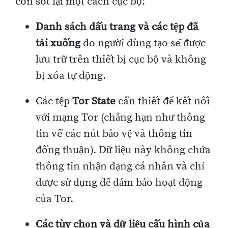
còn sót lại một cách cục bộ:
Danh sách dấu trang và các tệp đã
tải xuống
do người dùng tạo sẽ được
lưu trữ trên thiết bị cục bộ và không
bị xóa tự động.
Các tệp
Tor State
cần thiết để kết nối
với mạng Tor (chẳng hạn như thông
tin về các nút bảo vệ và thông tin
đồng thuận). Dữ liệu này không chứa
thông tin nhận dạng cá nhân và chỉ
được sử dụng để đảm bảo hoạt động
của Tor.
Các tùy chọn và dữ liệu cấu hình của