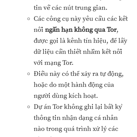
tin về các nút trung gian.
Các công cụ này yêu cầu các kết
nối
ngắn hạn không qua Tor
,
được gọi là kênh tín hiệu, để lấy
dữ liệu cần thiết nhằm kết nối
với mạng Tor.
Điều này có thể xảy ra tự động,
hoặc do một hành động của
người dùng kích hoạt.
Dự án Tor không ghi lại bất kỳ
thông tin nhận dạng cá nhân
nào trong quá trình xử lý các