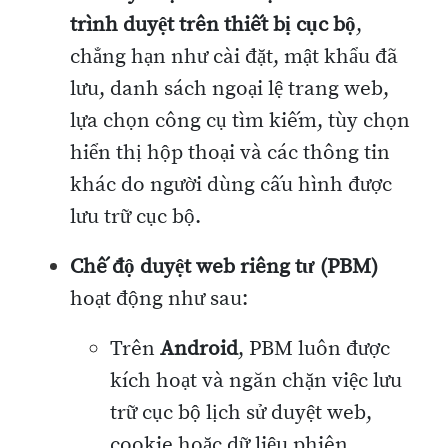
trình duyệt trên thiết bị cục bộ
,
chẳng hạn như cài đặt, mật khẩu đã
lưu, danh sách ngoại lệ trang web,
lựa chọn công cụ tìm kiếm, tùy chọn
hiển thị hộp thoại và các thông tin
khác do người dùng cấu hình được
lưu trữ cục bộ.
Chế độ duyệt web riêng tư (PBM)
hoạt động như sau:
Trên
Android
, PBM luôn được
kích hoạt và ngăn chặn việc lưu
trữ cục bộ lịch sử duyệt web,
cookie hoặc dữ liệu phiên.