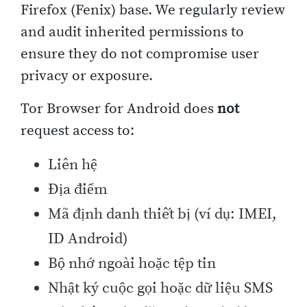
Firefox (Fenix) base. We regularly review
and audit inherited permissions to
ensure they do not compromise user
privacy or exposure.
Tor Browser for Android does
not
request access to:
Liên hệ
Địa điểm
Mã định danh thiết bị (ví dụ: IMEI,
ID Android)
Bộ nhớ ngoài hoặc tệp tin
Nhật ký cuộc gọi hoặc dữ liệu SMS