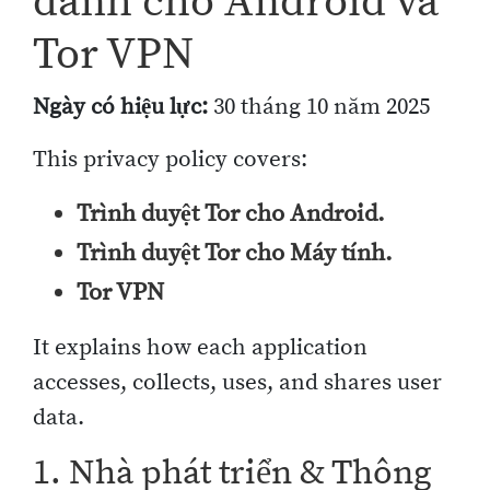
dành cho Android và
Tor VPN
Ngày có hiệu lực:
30 tháng 10 năm 2025
This privacy policy covers:
Trình duyệt Tor cho Android.
Trình duyệt Tor cho Máy tính.
Tor VPN
It explains how each application
accesses, collects, uses, and shares user
data.
1. Nhà phát triển & Thông