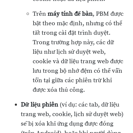
Trên
máy tính để bàn
, PBM được
bật theo mặc định, nhưng có thể
tắt trong cài đặt trình duyệt.
Trong trường hợp này, các dữ
liệu như lịch sử duyệt web,
cookie và dữ liệu trang web được
lưu trong bộ nhớ đệm có thể vẫn
tồn tại giữa các phiên trừ khi
được xóa thủ công.
Dữ liệu phiên
(ví dụ: các tab, dữ liệu
trang web, cookie, lịch sử duyệt web)
sẽ bị xóa khi ứng dụng được đóng