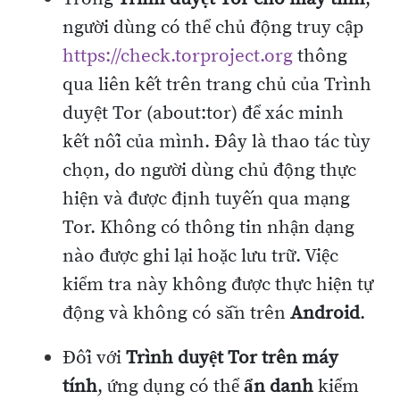
người dùng có thể chủ động truy cập
https://check.torproject.org
thông
qua liên kết trên trang chủ của Trình
duyệt Tor (about:tor) để xác minh
kết nối của mình. Đây là thao tác tùy
chọn, do người dùng chủ động thực
hiện và được định tuyến qua mạng
Tor. Không có thông tin nhận dạng
nào được ghi lại hoặc lưu trữ. Việc
kiểm tra này không được thực hiện tự
động và không có sẵn trên
Android
.
Đối với
Trình duyệt Tor trên máy
tính
, ứng dụng có thể
ẩn danh
kiểm