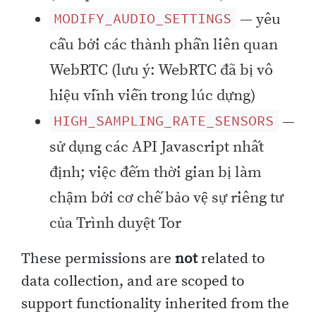
— yêu
MODIFY_AUDIO_SETTINGS
cầu bởi các thành phần liên quan
WebRTC (lưu ý: WebRTC đã bị vô
hiệu vĩnh viễn trong lúc dựng)
—
HIGH_SAMPLING_RATE_SENSORS
sử dụng các API Javascript nhất
định; việc đếm thời gian bị làm
chậm bởi cơ chế bảo vệ sự riêng tư
của Trình duyệt Tor
These permissions are
not
related to
data collection, and are scoped to
support functionality inherited from the