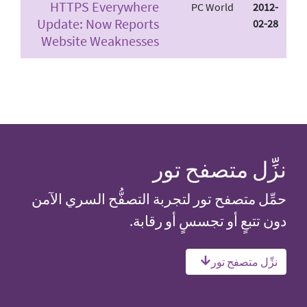
HTTPS Everywhere
PC World
2012-
Update: Now Reports
02-28
Website Weaknesses
نزِّل متصفح تور
حمِّل متصفح تور لتجربة التصفُّح السري الآمن
دون تتبعٍ أو تجسسٍ أو رقابة.
نزِّل متصفح تور