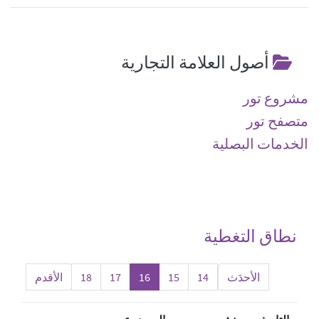
أصول العلامة التجارية
مشروع تور
متصفح تور
الخدمات البصلية
نطاق التغطية
الأحدَث
14
15
16
17
18
اﻷقدم