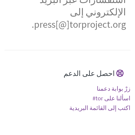
الإلكتروني إلى
press[@]torproject.org.
احصل على الدعم
زرْ بوابة دعمنا
اسألنا على ‎#tor
اكتب إلى القائمة البريدية