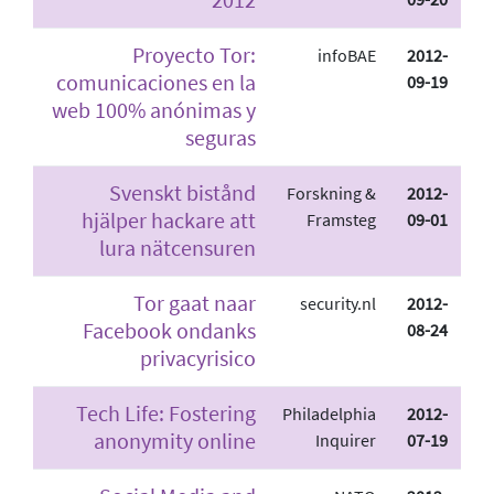
Proyecto Tor:
infoBAE
2012-
comunicaciones en la
09-19
web 100% anónimas y
seguras
Svenskt bistånd
Forskning &
2012-
hjälper hackare att
Framsteg
09-01
lura nätcensuren
Tor gaat naar
security.nl
2012-
Facebook ondanks
08-24
privacyrisico
Tech Life: Fostering
Philadelphia
2012-
anonymity online
Inquirer
07-19