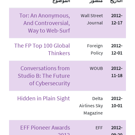
التاريخ
منشور
الموضوع
Tor: An Anonymous,
Wall Street
2012-
And Controversial,
Journal
12-17
Way to Web-Surf
The FP Top 100 Global
Foreign
2012-
Thinkers
Policy
12-01
Conversations from
WOUB
2012-
Studio B: The Future
11-18
of Cybersecurity
Hidden in Plain Sight
Delta
2012-
Airlines Sky
10-01
Magazine
EFF Pioneer Awards
EFF
2012-
2012
09-20