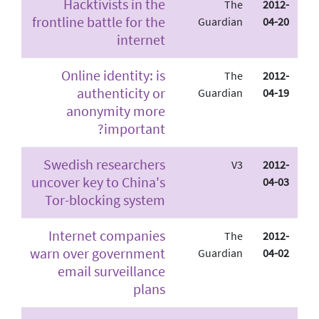
Hacktivists in the
The
2012-
frontline battle for the
Guardian
04-20
internet
Online identity: is
The
2012-
authenticity or
Guardian
04-19
anonymity more
important?
Swedish researchers
V3
2012-
uncover key to China's
04-03
Tor-blocking system
Internet companies
The
2012-
warn over government
Guardian
04-02
email surveillance
plans