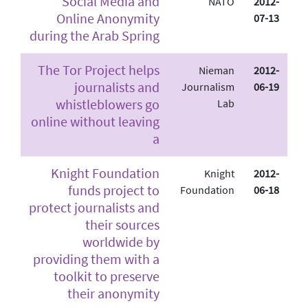
Social Media and
NATO
2012-
Online Anonymity
07-13
during the Arab Spring
The Tor Project helps
Nieman
2012-
journalists and
Journalism
06-19
whistleblowers go
Lab
online without leaving
a
Knight Foundation
Knight
2012-
funds project to
Foundation
06-18
protect journalists and
their sources
worldwide by
providing them with a
toolkit to preserve
their anonymity