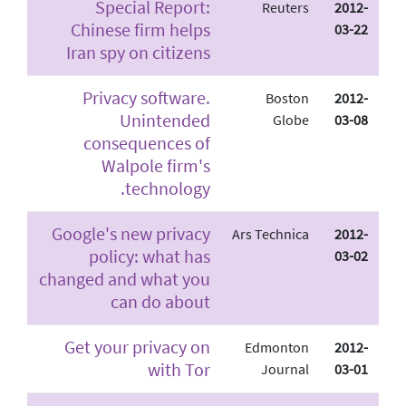
Special Report:
Reuters
2012-
Chinese firm helps
03-22
Iran spy on citizens
Privacy software.
Boston
2012-
Unintended
Globe
03-08
consequences of
Walpole firm's
technology.
Google's new privacy
Ars Technica
2012-
policy: what has
03-02
changed and what you
can do about
Get your privacy on
Edmonton
2012-
with Tor
Journal
03-01