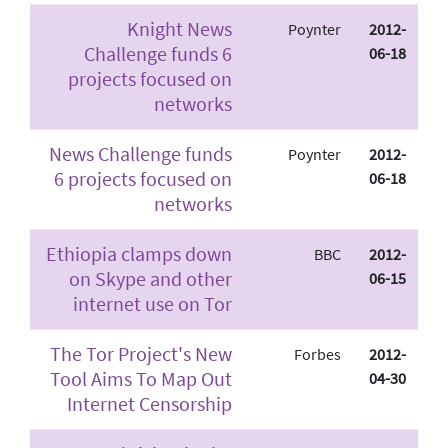
Knight News
Poynter
2012-
Challenge funds 6
06-18
projects focused on
networks
News Challenge funds
Poynter
2012-
6 projects focused on
06-18
networks
Ethiopia clamps down
BBC
2012-
on Skype and other
06-15
internet use on Tor
The Tor Project's New
Forbes
2012-
Tool Aims To Map Out
04-30
Internet Censorship