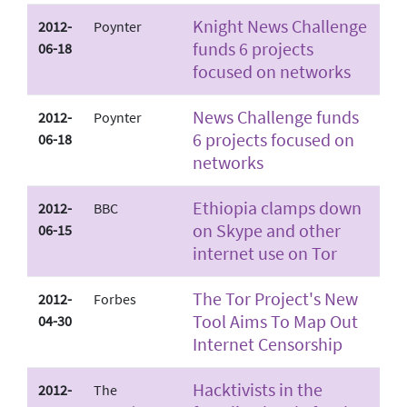
Knight News Challenge
2012-
Poynter
funds 6 projects
06-18
focused on networks
News Challenge funds
2012-
Poynter
6 projects focused on
06-18
networks
Ethiopia clamps down
2012-
BBC
on Skype and other
06-15
internet use on Tor
The Tor Project's New
2012-
Forbes
Tool Aims To Map Out
04-30
Internet Censorship
Hacktivists in the
2012-
The