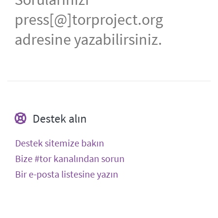
press[@]torproject.org
adresine yazabilirsiniz.
Destek alın
Destek sitemize bakın
Bize #tor kanalından sorun
Bir e-posta listesine yazın