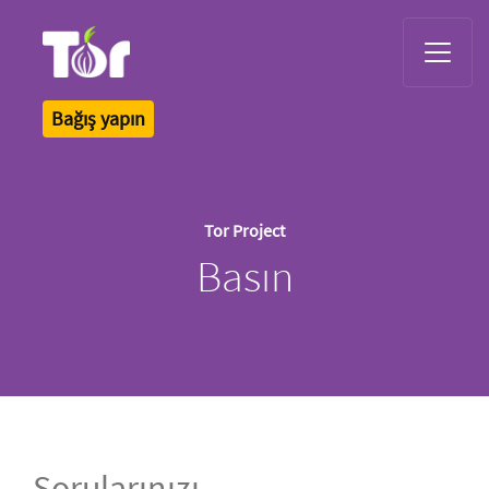
Tor Logo
Bağış yapın
Tor Project
Basın
Sorularınızı