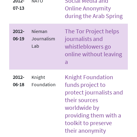
Social Media and
2012-
NATO
Online Anonymity
07-13
during the Arab Spring
The Tor Project helps
2012-
Nieman
journalists and
06-19
Journalism
whistleblowers go
Lab
online without leaving
a
Knight Foundation
2012-
Knight
funds project to
06-18
Foundation
protect journalists and
their sources
worldwide by
providing them with a
toolkit to preserve
their anonymity