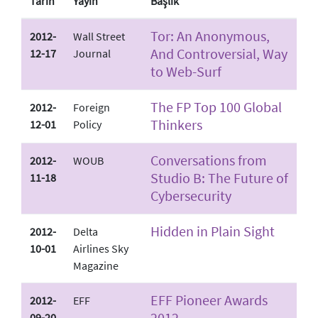
Tarih
Yayın
Başlık
Tor: An Anonymous,
2012-
Wall Street
And Controversial, Way
12-17
Journal
to Web-Surf
The FP Top 100 Global
2012-
Foreign
Thinkers
12-01
Policy
Conversations from
2012-
WOUB
Studio B: The Future of
11-18
Cybersecurity
Hidden in Plain Sight
2012-
Delta
10-01
Airlines Sky
Magazine
EFF Pioneer Awards
2012-
EFF
2012
09-20