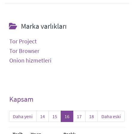
Marka varlıkları
Tor Project
Tor Browser
Onion hizmetleri
Kapsam
Daha yeni
14
15
16
17
18
Daha eski