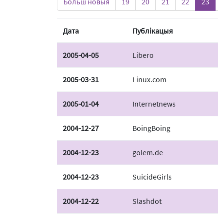
Больш новыя
19
20
21
22
23
Дата
Публікацыя
2005-04-05
Libero
2005-03-31
Linux.com
2005-01-04
Internetnews
2004-12-27
BoingBoing
2004-12-23
golem.de
2004-12-23
SuicideGirls
2004-12-22
Slashdot