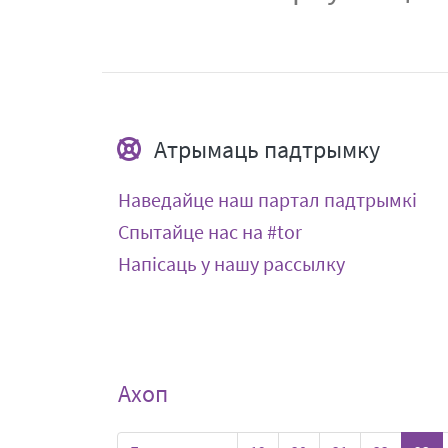
Атрымаць падтрымку
Наведайце наш партал падтрымкі
Спытайце нас на #tor
Напісаць у нашу рассылку
Ахоп