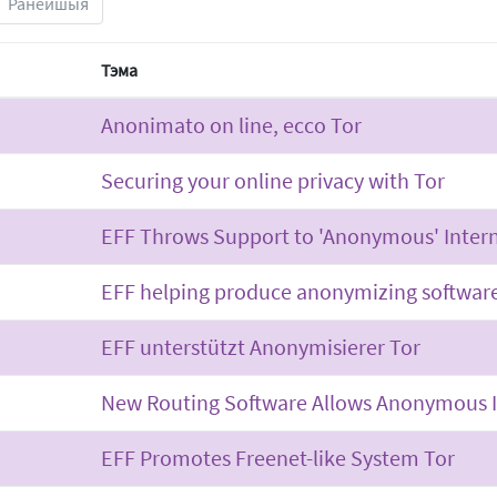
Ранейшыя
Тэма
Anonimato on line, ecco Tor
Securing your online privacy with Tor
EFF Throws Support to 'Anonymous' Intern
EFF helping produce anonymizing softwar
EFF unterstützt Anonymisierer Tor
New Routing Software Allows Anonymous I
EFF Promotes Freenet-like System Tor