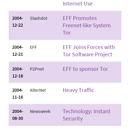
Internet Use
EFF Promotes
2004-
Slashdot
Freenet-like System
12-22
Tor
EFF Joins Forces with
2004-
EFF
Tor Software Project
12-21
EFF to sponsor Tor
2004-
P2Pnet
12-18
Heavy Traffic
2004-
AlterNet
11-16
Technology: Instant
2004-
Newsweek
Security
08-30