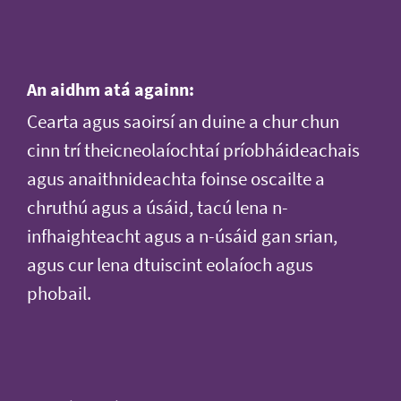
An aidhm atá againn:
Cearta agus saoirsí an duine a chur chun
cinn trí theicneolaíochtaí príobháideachais
agus anaithnideachta foinse oscailte a
chruthú agus a úsáid, tacú lena n-
infhaighteacht agus a n-úsáid gan srian,
agus cur lena dtuiscint eolaíoch agus
phobail.