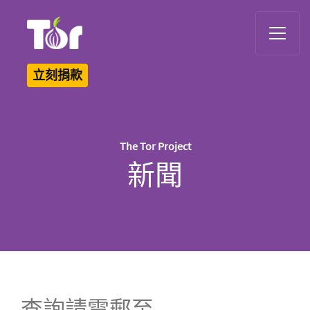
Tor Logo
立刻捐款
The Tor Project
新聞
查詢請電郵至