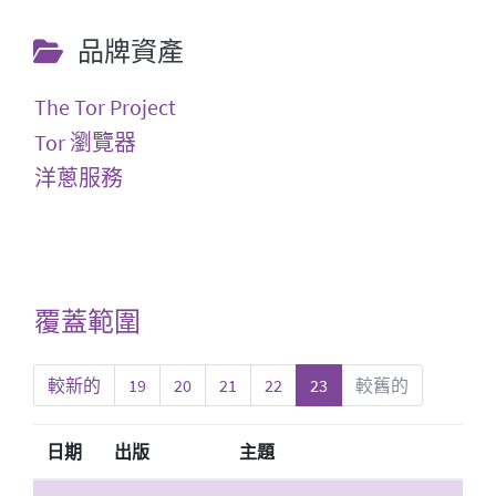
品牌資產
The Tor Project
Tor 瀏覽器
洋蔥服務
覆蓋範圍
較新的
19
20
21
22
23
較舊的
日期
出版
主題