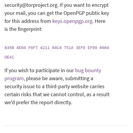
security@torproject.org. If you want to encrypt
your mail, you can get the OpenPGP public key
for this address from
keys.openpgp.org.
Here
is the fingerprint:
835B 4E04 F6F7 4211 04C4 751A 3EF9 EF99 6604
DE41
If you wish to participate in our
bug bounty
program,
please be aware, submitting a
security issue to a third-party website carries
certain risks that we cannot control, as a result
we'd prefer the report directly.