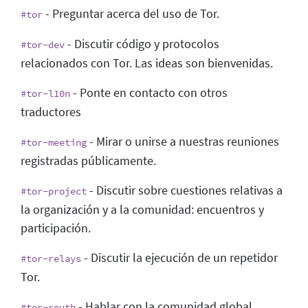
- Preguntar acerca del uso de Tor.
#tor
- Discutir código y protocolos
#tor-dev
relacionados con Tor. Las ideas son bienvenidas.
- Ponte en contacto con otros
#tor-l10n
traductores
- Mirar o unirse a nuestras reuniones
#tor-meeting
registradas públicamente.
- Discutir sobre cuestiones relativas a
#tor-project
la organización y a la comunidad: encuentros y
participación.
- Discutir la ejecución de un repetidor
#tor-relays
Tor.
- Hablar con la comunidad global
#tor-south