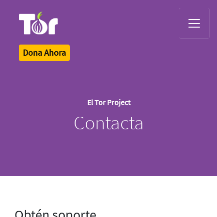
Tor Logo
Dona Ahora
El Tor Project
Contacta
Obtén soporte