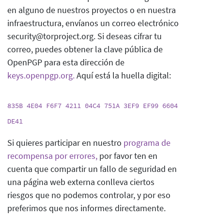
en alguno de nuestros proyectos o en nuestra
infraestructura, envíanos un correo electrónico
security@torproject.org. Si deseas cifrar tu
correo, puedes obtener la clave pública de
OpenPGP para esta dirección de
keys.openpgp.org.
Aquí está la huella digital:
835B 4E04 F6F7 4211 04C4 751A 3EF9 EF99 6604
DE41
Si quieres participar en nuestro
programa de
recompensa por errores,
por favor ten en
cuenta que compartir un fallo de seguridad en
una página web externa conlleva ciertos
riesgos que no podemos controlar, y por eso
preferimos que nos informes directamente.