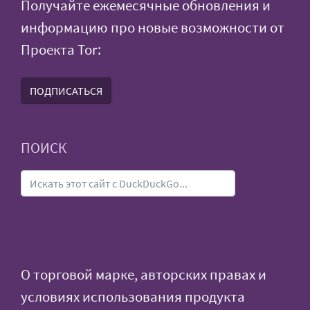
Получайте ежемесячные обновления и
информацию про новые возможности от
Проекта Tor:
ПОДПИСАТЬСЯ
ПОИСК
О торговой марке, авторских правах и
условиях использования продукта