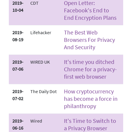
Open Letter:
2019-
CDT
Facebook's End to
10-04
End Encryption Plans
The Best Web
2019-
Lifehacker
Browsers For Privacy
08-19
And Security
It's time you ditched
2019-
WIRED UK
Chrome for a privacy-
07-06
first web browser
How cryptocurrency
2019-
The Daily Dot
has become a force in
07-02
philanthropy
It's Time to Switch to
2019-
Wired
a Privacy Browser
06-16