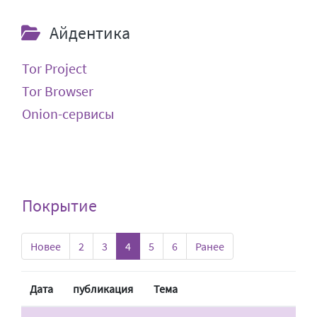
Айдентика
Tor Project
Tor Browser
Onion-сервисы
Покрытие
Новее
2
3
4
5
6
Ранее
Дата
публикация
Тема