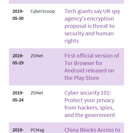
Tech giants say UK spy
2019-
CyberScoop
agency's encryption
05-30
proposal is threat to
security and human
rights
First official version of
2019-
ZDNet
Tor Browser for
05-29
Android released on
the Play Store
Cyber security 101:
2019-
ZDNet
Protect your privacy
05-24
from hackers, spies,
and the government
China Blocks Access to
2019-
PCMag