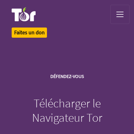
Tor Logo
Faites un don
DÉFENDEZ-VOUS
Télécharger le
Navigateur Tor