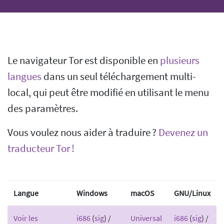
Le navigateur Tor est disponible en
plusieurs
langues
dans un seul téléchargement multi-
local, qui peut être modifié en utilisant le menu
des paramètres.
Vous voulez nous aider à traduire ?
Devenez un
traducteur Tor !
Langue
Windows
macOS
GNU/Linux
Voir les
i686
(
sig
) /
Universal
i686
(
sig
) /