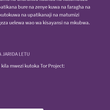
patikana bure na zenye kuwa na faragha na
 kutokuwa na upatikanaji na matumizi
ngeza uelewa wao wa kisayansi na mkubwa.
 JARIDA LETU
a kila mwezi kutoka Tor Project: