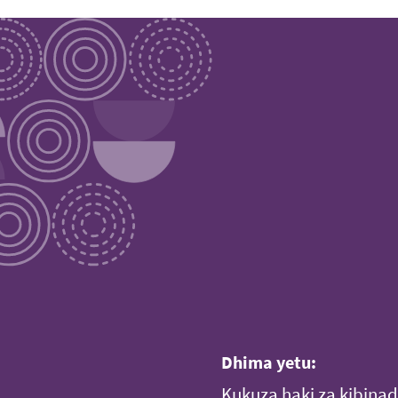
Dhima yetu:
Kukuza haki za kibin