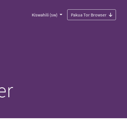
Kiswahili (sw)
Pakua Tor Browser
er