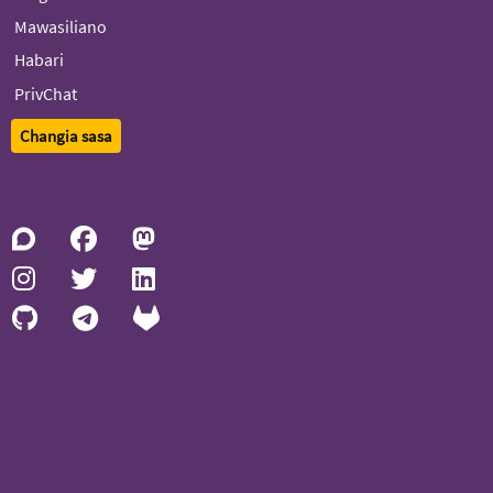
Mawasiliano
Habari
PrivChat
Changia sasa