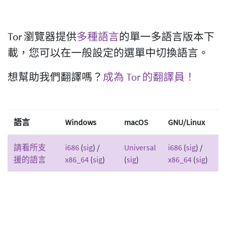
Tor 瀏覽器提供
多種語言
的單一多語言版本下
載，您可以在一般設定的選單中切換語言。
想幫助我們翻譯嗎？
成為 Tor 的翻譯員！
語言
Windows
macOS
GNU/Linux
請看所支
i686
(
sig
) /
Universal
i686
(
sig
) /
援的語言
x86_64
(
sig
)
(
sig
)
x86_64
(
sig
)