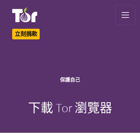
Tor Logo
立刻捐款
保護自己
下載 Tor 瀏覽器