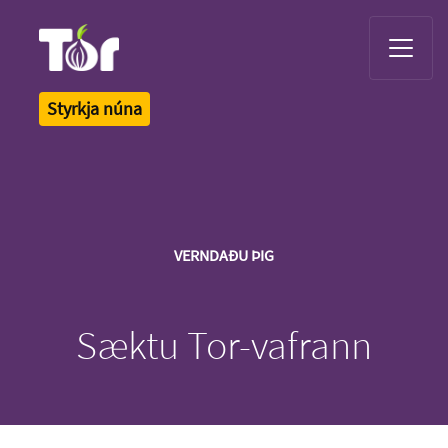
Tor Logo
Styrkja núna
VERNDAÐU ÞIG
Sæktu Tor-vafrann