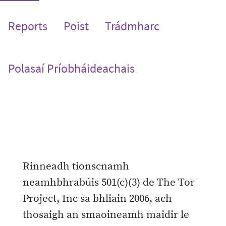
Reports
Poist
Trádmharc
Polasaí Príobháideachais
Rinneadh tionscnamh
neamhbhrabúis 501(c)(3) de The Tor
Project, Inc sa bhliain 2006, ach
thosaigh an smaoineamh maidir le