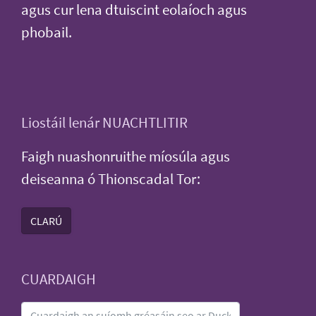
agus cur lena dtuiscint eolaíoch agus
phobail.
Liostáil lenár NUACHTLITIR
Faigh nuashonruithe míosúla agus
deiseanna ó Thionscadal Tor:
CLARÚ
CUARDAIGH