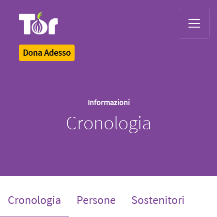
Tor Logo
Dona Adesso
Informazioni
Cronologia
(current)
Cronologia
Persone
Sostenitori