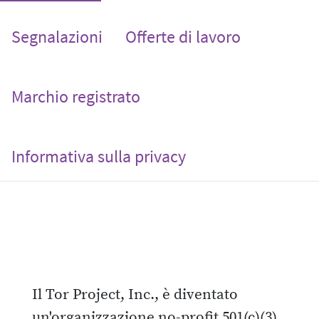
Segnalazioni
Offerte di lavoro
Marchio registrato
Informativa sulla privacy
Il Tor Project, Inc., è diventato
un'organizzazione no-profit 501(c)(3)