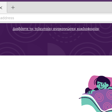
Διαβάστε τις τελευταίες ανακοινώσεις κυκλοφορίας