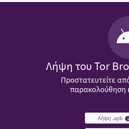
Λήψη του Tor Bro
Προστατευτείτε από
παρακολούθηση κ
Λήψη .apk