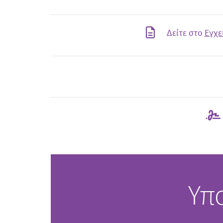
Δείτε στο
Εγχε
Υπ