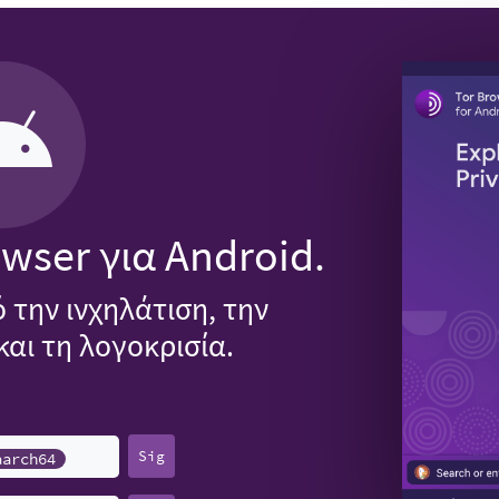
wser για Android.
 την ινχηλάτιση, την
αι τη λογοκρισία.
Sig
aarch64