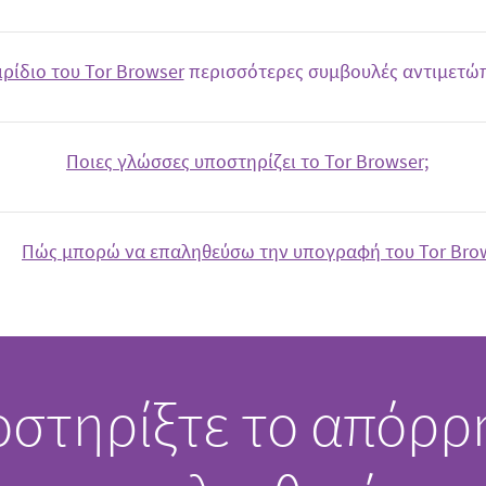
ιρίδιο του Tor Browser
περισσότερες συμβουλές αντιμετώ
Ποιες γλώσσες υποστηρίζει το Tor Browser;
Πώς μπορώ να επαληθεύσω την υπογραφή του Tor Brow
οστηρίξτε το απόρρ