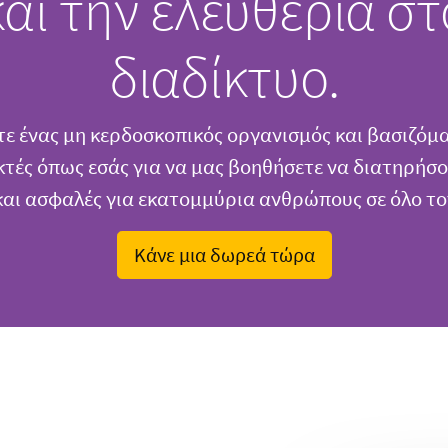
και την ελευθερία στ
διαδίκτυο.
τε ένας μη κερδοσκοπικός οργανισμός και βασιζόμα
τές όπως εσάς για να μας βοηθήσετε να διατηρήσο
και ασφαλές για εκατομμύρια ανθρώπους σε όλο το
Κάνε μια δωρεά τώρα