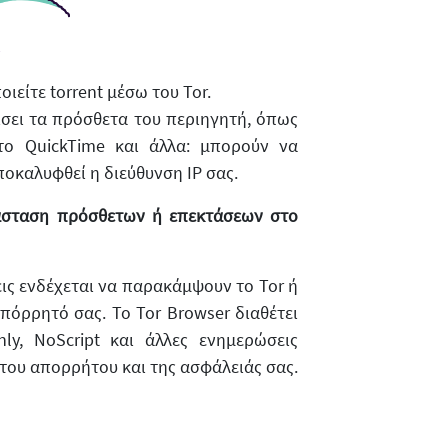
ς
είτε torrent μέσω του Tor.
ίσει τα πρόσθετα του περιηγητή, όπως
, το QuickTime και άλλα: μπορούν να
οκαλυφθεί η διεύθυνση IP σας.
άσταση πρόσθετων ή επεκτάσεων στο
ις ενδέχεται να παρακάμψουν το Tor ή
πόρρητό σας. Το Tor Browser διαθέτει
ly, NoScript και άλλες ενημερώσεις
του απορρήτου και της ασφάλειάς σας.