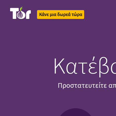
Κάνε μια δωρεά τώρα
Tor Logo
Κατέβα
Προστατευτείτε απ