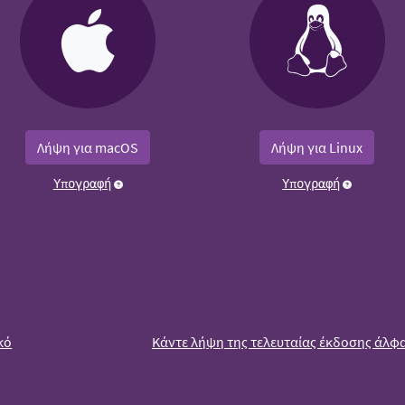
Λήψη για macOS
Λήψη για Linux
Υπογραφή
Υπογραφή
κό
Κάντε λήψη της τελευταίας έκδοσης άλφ