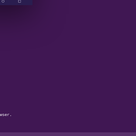
wser.