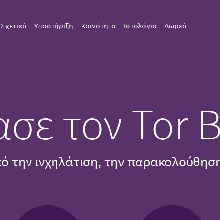
Σχετικά
Υποστήριξη
Κοινότητα
Ιστολόγιο
Δωρεά
σε τον Tor 
ό την ινχηλάτιση, την παρακολούθηση 