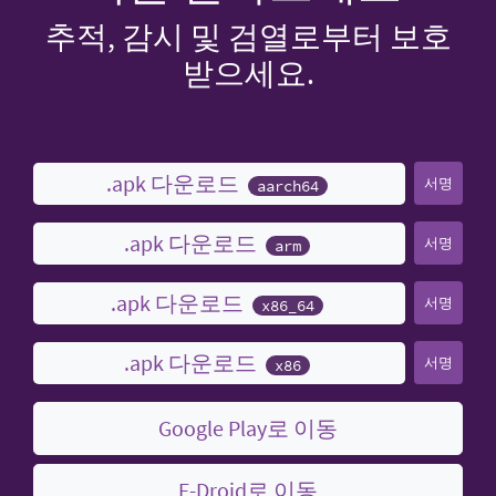
추적, 감시 및 검열로부터 보호
받으세요.
.apk 다운로드
서명
aarch64
.apk 다운로드
서명
arm
.apk 다운로드
서명
x86_64
.apk 다운로드
서명
x86
Google Play로 이동
F-Droid로 이동