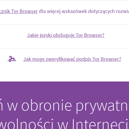
cznik Tor Browser
dla więcej wskazówek dotyczących rozw
Jakie języki obsługuje Tor Browser?
Jak mogę zweryfikować podpis Tor Browser?
ń w obronie prywatn
 wolności w Interneci