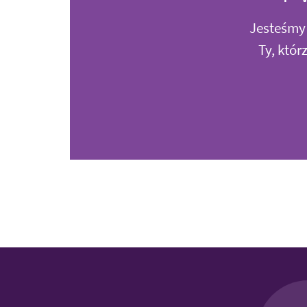
Jesteśmy 
Ty, któ