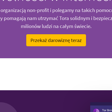
organizacją non-profit i polegamy na takich pomoc
rzy pomagają nam utrzymać Tora solidnym i bezpiec
milionów ludzi na całym świecie.
Przekaż darowiznę teraz