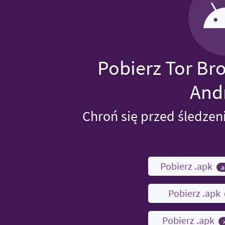
Pobierz Tor Br
And
Chroń się przed śledzen
Pobierz .apk
a
Pobierz .apk
Pobierz .apk