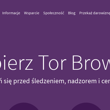
Informacje
Wsparcie
Społeczność
Blog
Przekaż darowizn
ierz Tor Bro
 się przed śledzeniem, nadzorem i ce