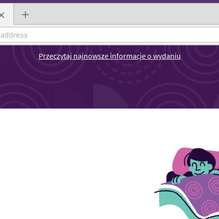
Przeczytaj najnowsze informacje o wydaniu