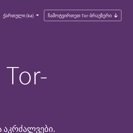
ქართული (ka)
ჩამოტვირთეთ Tor-ბრაუზერი
Tor-
 აკრძალვები.