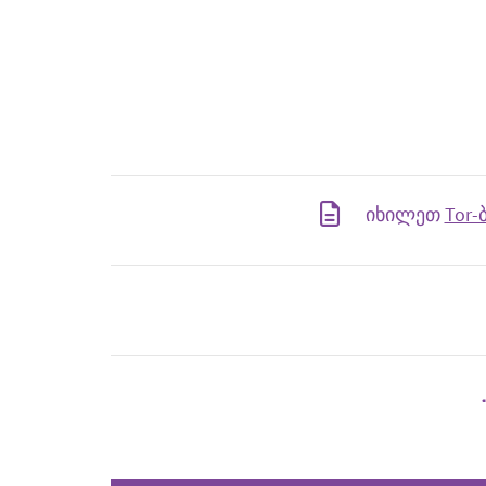
იხილეთ
Tor