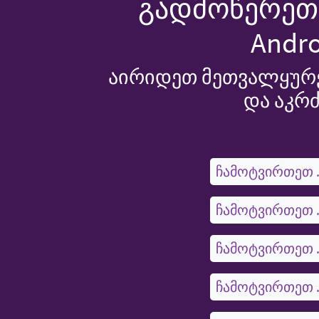
გადმოწერეთ 
Andro
აირიდეთ მეთვალყურე
და აკრ
ჩამოტვირთეთ 
ჩამოტვირთეთ 
ჩამოტვირთეთ 
ჩამოტვირთეთ 