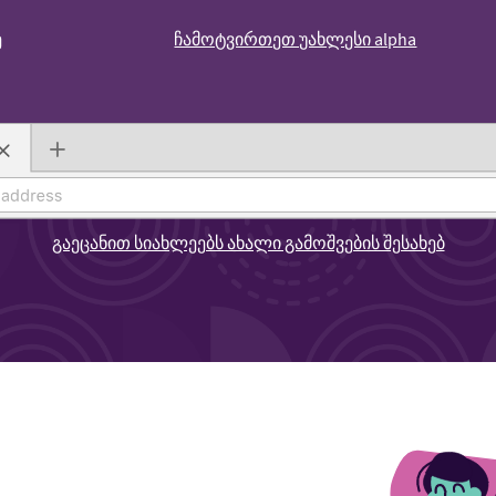
ე
ჩამოტვირთეთ უახლესი alpha
გაეცანით სიახლეებს ახალი გამოშვების შესახებ