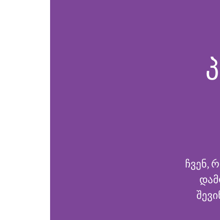
ჩვენ, 
დამ
შევი