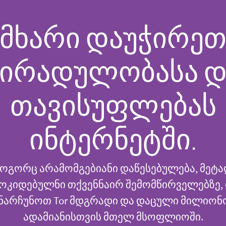
მხარი დაუჭირე
პირადულობასა დ
თავისუფლებას
ინტერნეტში.
როგორც არამომგებიანი დაწესებულება, მეტ
ოკიდებულნი თქვენნაირ შემომწირველებზე,
ნარჩუნოთ Tor მდგრადი და დაცული მილიო
ადამიანისთვის მთელ მსოფლიოში.