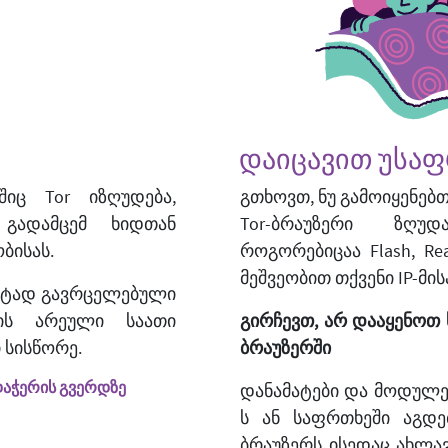
დაიცავით უსა
იც Tor იზღუდება,
გთხოვთ, ნუ გამოიყენებთ t
გადამცემ ხიდთან
Tor-ბრაუზერი ზღუ
ბისას.
როგორებიცაა Flash, Real
მეშვეობით თქვენი IP-მ
 მეტად გავრცელებული
რის არეული საათი
გირჩევთ, არ დააყენოთ 
 სისწორე.
ბრაუზერში
რდაჭერის გვერდზე
დანამატები და მოდულე
ს ან საფრთხეში აგდე
ბრაუზერს ისედაც ახლავ