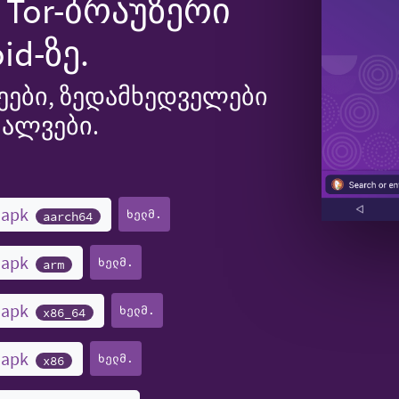
Tor-ბრაუზერი
id-ზე.
ები, ზედამხედველები
ძალვები.
.apk
ხელმ.
aarch64
.apk
ხელმ.
arm
.apk
ხელმ.
x86_64
.apk
ხელმ.
x86