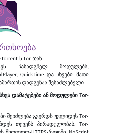
ფრთხოება
orrent-ს Tor-თან.
დავს ჩასადგმელ მოდულებს,
Player, QuickTime და სხვები: მათი
ისამართის დადგენაა შესაძლებელი.
სხვა დამატებები ან მოდულები Tor-
ბი შეიძლება გვერდს უვლიდეს Tor-
ბდეს თქვენს პირადულობას. Tor-
ს მხოლოდ-HTTPS-რეჟიმი, NoScript