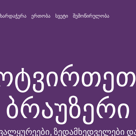
მხარდაჭერა
ერთობა
სვეტი
შემოწირულობა
ოტვირთეთ 
ბრაუზერი
ვალყურეები, ზედამხედველები და