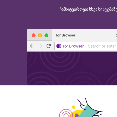
ჩამოტვირთეთ სხვა სისტემაზ