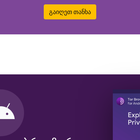
გაიღეთ თანხა